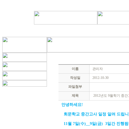
이름
관리자
작성일
2012-10-30
파일첨부
제목
2012년도 9월학기 중
안녕하세요!
회문학교 중간고사 일정 알려 드립니
11월 7일(수)__9일(금) 3일간 진행