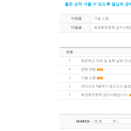
좋은 성적 거둘 수 있도록 열심히 공
이전글
가을 소풍
다음글
북경회문중학 공지사항
번호
5
회문학교 개학 및 등록 날짜 안
4
문화 체험
3
가을 소풍
2
2012년도 9월학기 중간고사 일
1
북경회문중학 공지사항입니다.