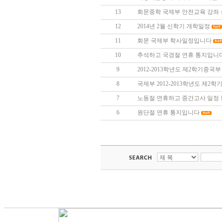
13
회문중학 국제부 안전교육 강좌
12
2014년 2월 신학기 개학일정
11
회문 국제부 학사일정입니다
10
추석하고 국경절 연휴 통지입니
9
2012-2013학년도 제2학기중국
8
국제부 2012-2013학년도 제2
7
노동절 연휴하고 중간고사 일정 
6
원단절 연휴 통지입니다