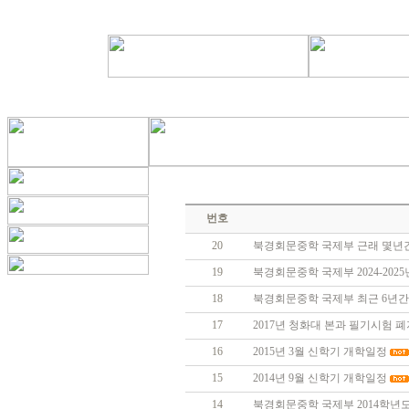
번호
20
북경회문중학 국제부 근래 몇년간
19
북경회문중학 국제부 2024-202
18
북경회문중학 국제부 최근 6년간
17
2017년 청화대 본과 필기시험 폐
16
2015년 3월 신학기 개학일정
15
2014년 9월 신학기 개학일정
14
북경회문중학 국제부 2014학년도